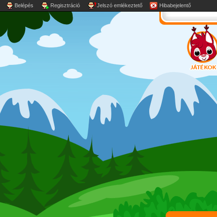
Belépés
Regisztráció
Jelszó emlékeztető
Hibabejelentő