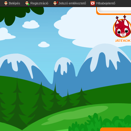
Belépés
Regisztráció
Jelszó emlékeztető
Hibabejelentő