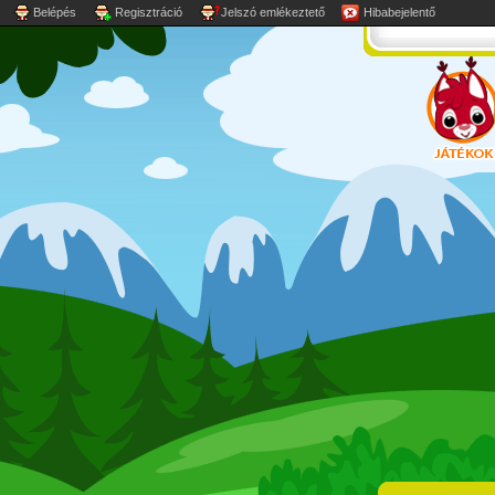
Belépés
Regisztráció
Jelszó emlékeztető
Hibabejelentő