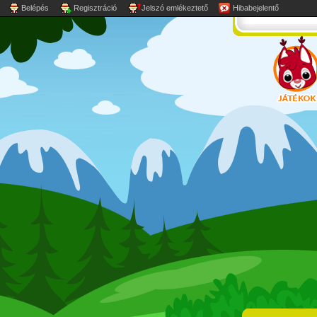
Belépés
Regisztráció
Jelszó emlékeztető
Hibabejelentő