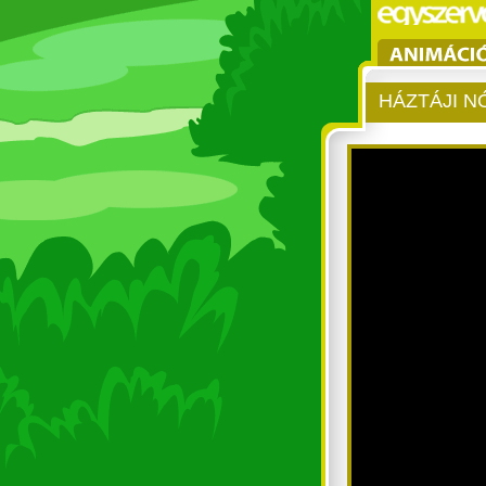
HÁZTÁJI N