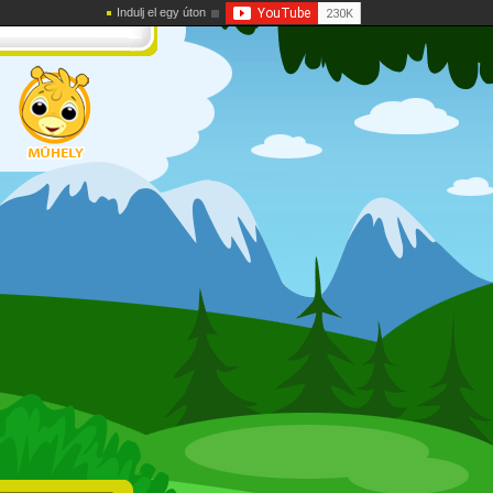
Indulj el egy úton