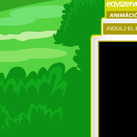
INDULJ EL