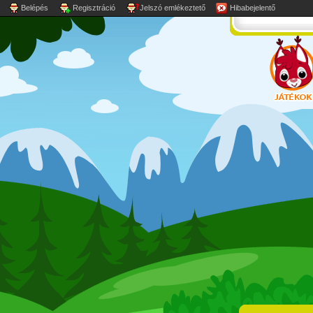
Belépés
Regisztráció
Jelszó emlékeztető
Hibabejelentő