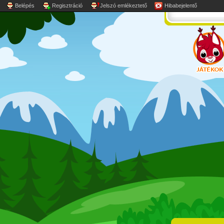
Belépés
Regisztráció
Jelszó emlékeztető
Hibabejelentő