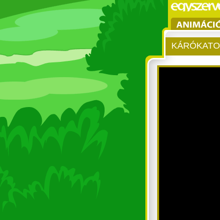
KÁRÓKAT