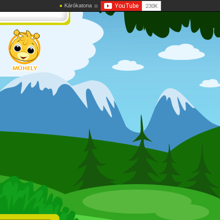
Kárókatona