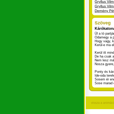
Gryllus Vilmo
Gryllus Vilm
Demény Pét
Szöveg
Kárókato
Ül a tó partj
Odamegy a pe
Hogy vagy, 
Kerül-e ma el
Kerül itt mi
De ha csak a
Nem lesz má
Nosza gyere, 
Ponty és kár
Ide-oda tere
Sosem ér en
Sose marad é
vissza a animác