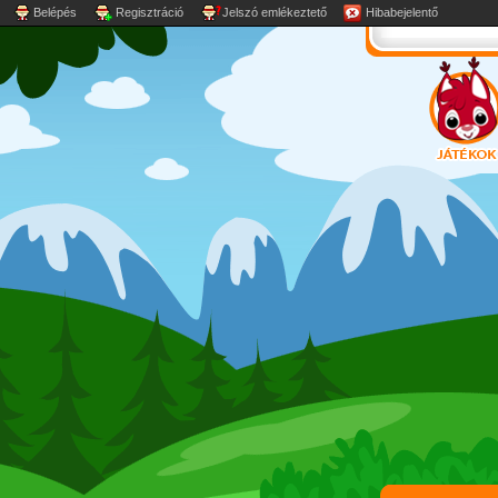
Belépés
Regisztráció
Jelszó emlékeztető
Hibabejelentő