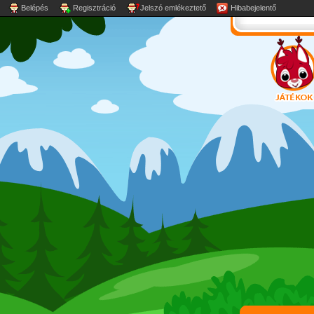
Belépés
Regisztráció
Jelszó emlékeztető
Hibabejelentő