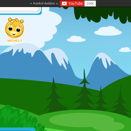
A pokol dudása