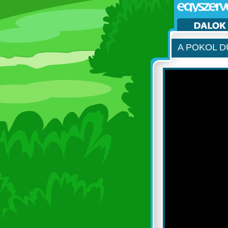
A POKOL 