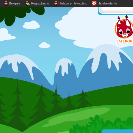
Belépés
Regisztráció
Jelszó emlékeztető
Hibabejelentő