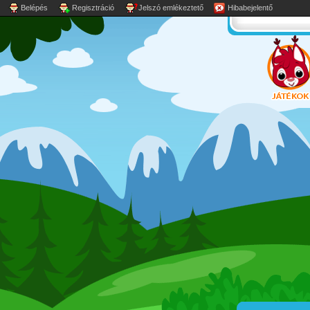
Belépés
Regisztráció
Jelszó emlékeztető
Hibabejelentő