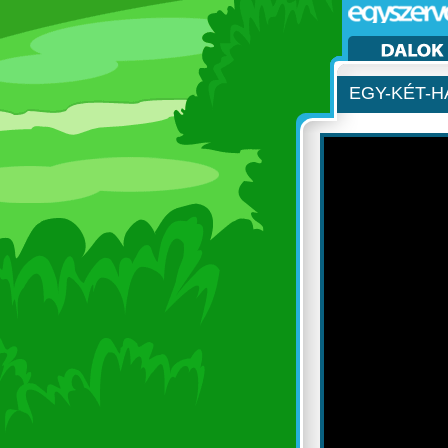
EGY-KÉT-H