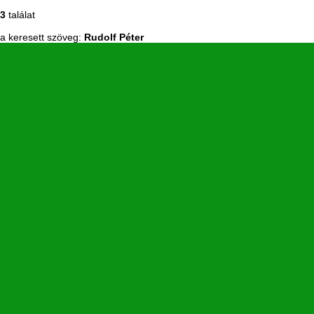
3
találat
a keresett szöveg:
Rudolf Péter