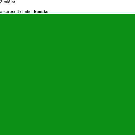
2
találat
a keresett címke:
kecske