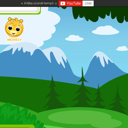
A fába szorult hernyó