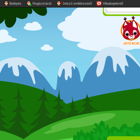
Belépés
Regisztráció
Jelszó emlékeztető
Hibabejelentő