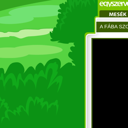
A FÁBA S