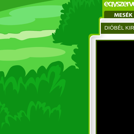
DIÓBÉL KI