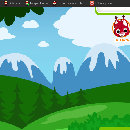
Belépés
Regisztráció
Jelszó emlékeztető
Hibabejelentő