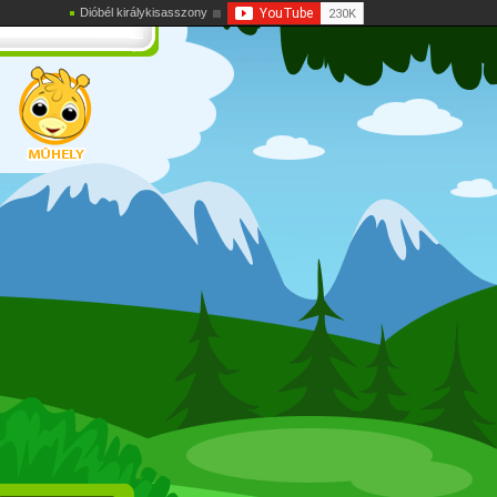
Dióbél királykisasszony