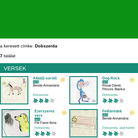
a keresett címke:
Dobszerda
7
találat
VERSEK
Állat(i)-soroló
Dog-Rock
vers
vers
Bende Annamária
Rónai Dávid
,
Pénzes Bianka
Dobszerda
Dobszerda
Ezerszeres
Felébredek
vers
vers
Bende Annamária
vers
Pál Fanni Ilona
Dobszerda
Dobszerda
alak-háttér
harmadikosnak
beszédfejlesztés
olvasás-szövegértés
olvasás-szövegértés
vers