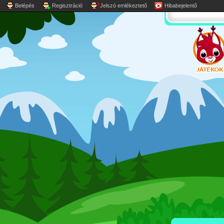
Belépés
Regisztráció
Jelszó emlékeztető
Hibabejelentő