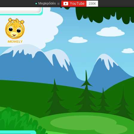
Meglepődés