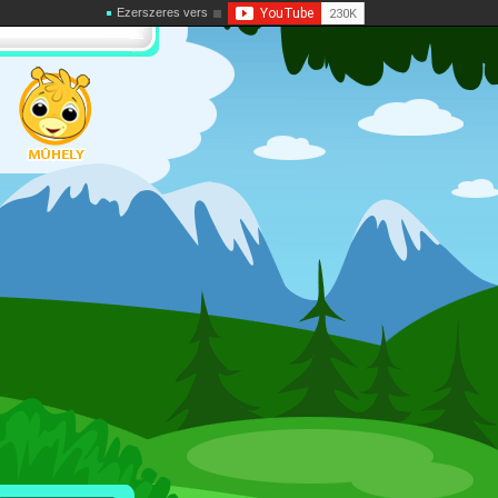
Ezerszeres vers