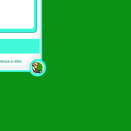
vissza a rétre