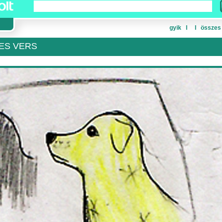
gyik
Ι
Ι
összes
ES VERS