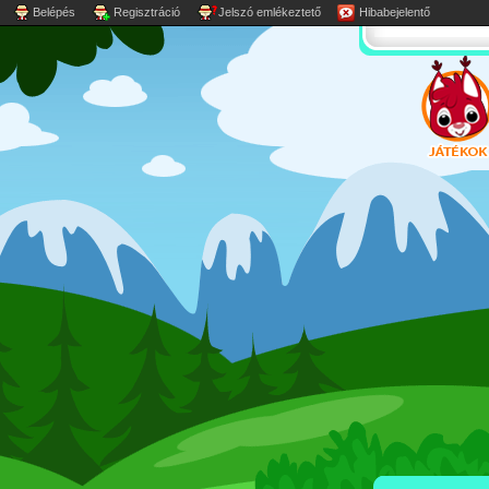
Belépés
Regisztráció
Jelszó emlékeztető
Hibabejelentő