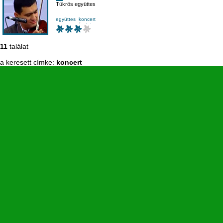
Tükrös együttes
együttes
koncert
mesetv
népdal
11
találat
a keresett címke:
koncert