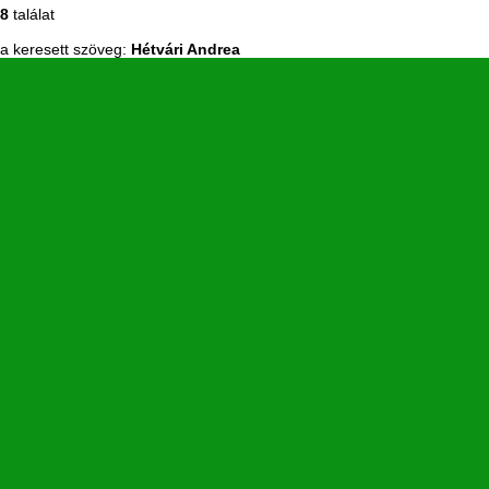
8
találat
a keresett szöveg:
Hétvári Andrea