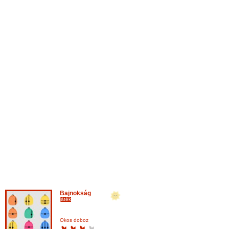
Bajnokság
játék
Okos doboz