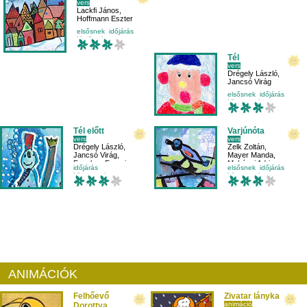
vers
Lackfi János
,
Hoffmann Eszter
elsősnek
időjárás
kicsiknek
környezetismeret
Tél
vers
Drégely László
,
Jancsó Virág
elsősnek
időjárás
környezetismeret
külső világ-környezet
Tél előtt
Varjúnóta
vers
vers
Drégely László
,
Zelk Zoltán
,
Jancsó Virág
,
Mayer Manda
,
Fazekas Fruzsina
Mohácsi Adrienn
időjárás
elsősnek
időjárás
környezetismeret
környezetismeret
másodikosnak
külső világ-környezet
természet
ANIMÁCIÓK
Felhőevő
Zivatar lányka
animáció
Dorottya