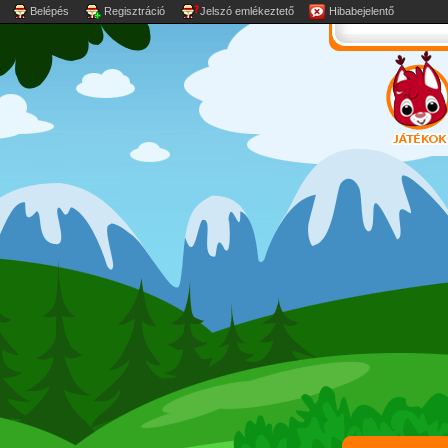
Belépés
Regisztráció
Jelszó emlékeztető
Hibabejelentő