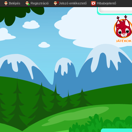
Belépés
Regisztráció
Jelszó emlékeztető
Hibabejelentő