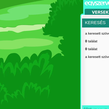
KERESÉS
a keresett szö
0
találat
0
találat
a keresett szö