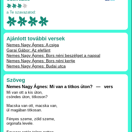
a Te szavazatod:
Ajánlott további versek
Nemes Nagy Ágnes: A csiga
Garai Gábor: Az elefánt
Nemes Nagy Ágnes: Bors néni beszélget a nappal
Nemes Nagy Ágnes: Bors néni kertje
Nemes Nagy Ágnes: Budai utca
Szöveg
Nemes Nagy Ágnes: Mi van a titkos úton? — vers
Mi van ott a kis úton,
csöndes úton, titkoson?
Macska van ott, macska van,
ül magában titkosan.
Fényes szeme, zöld szeme,
orgonafa levele.