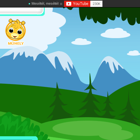
Meséltél, meséltél