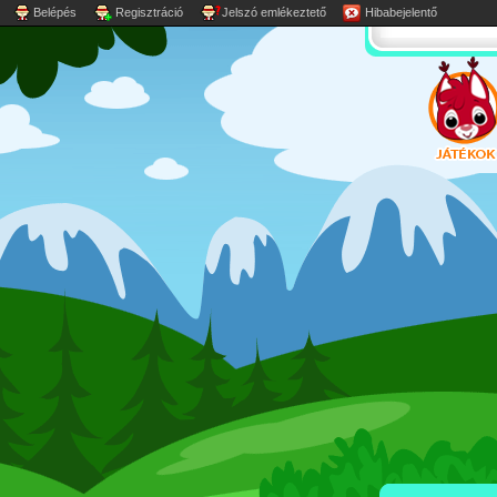
Belépés
Regisztráció
Jelszó emlékeztető
Hibabejelentő