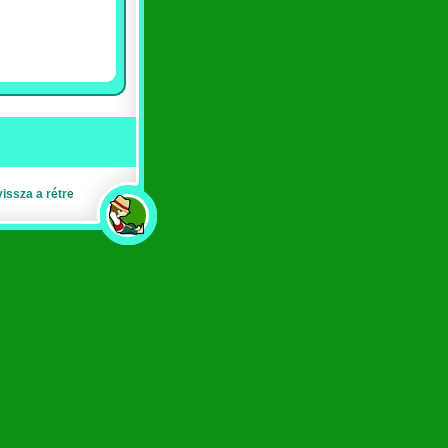
vissza a rétre