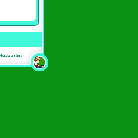
vissza a rétre