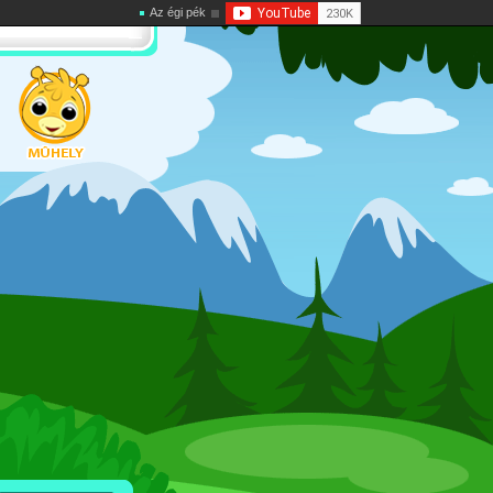
Az égi pék