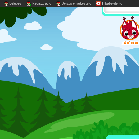
Belépés
Regisztráció
Jelszó emlékeztető
Hibabejelentő