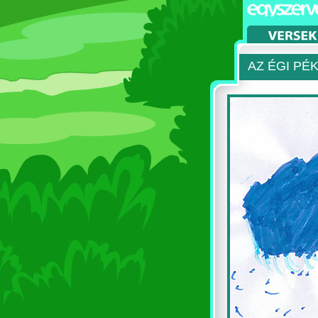
AZ ÉGI PÉ