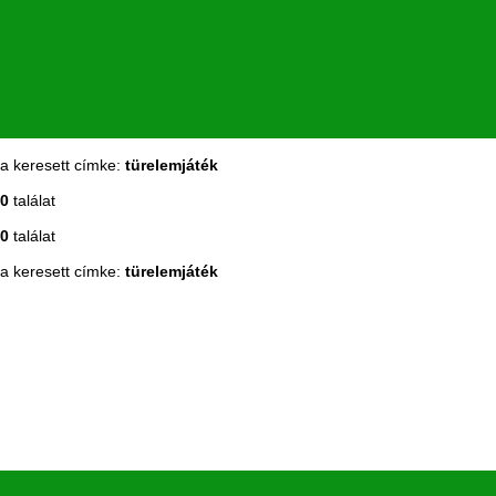
a keresett címke:
türelemjáték
0
találat
0
találat
a keresett címke:
türelemjáték