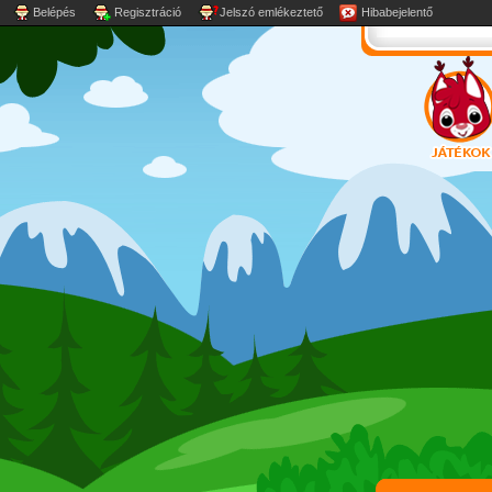
Belépés
Regisztráció
Jelszó emlékeztető
Hibabejelentő