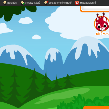
Belépés
Regisztráció
Jelszó emlékeztető
Hibabejelentő