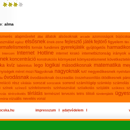
cinege
kukac
ke:
alma
lismerés
alapművelet
állatok
alsósoknak
azonosságok
bújócska
állat
arcade
elsősnek
fejlesztő játék
fejtörő
sználat
figyelem
ének-zene
egész
film
ormafelismerés
gyerekjáték
harmadiko
fundimini
gyűjtögetős
formák
Internet Hotline
irányok
internetbiztonság
internet kirakó
Intercom
i
knek
koncentráció
környezet
környezetismeret
következteté
konstrukciós
logikai
matematika
ika
kvíz
lego
másodikosnak
meg
labirintus
nagyoknak
negyedikesnek
nyiségek
mozi
Nagyoknak
méret
nyelvtan
NAT
óvodásnak
óvodásoknak
összeadás
ötödikesnek
páro
összehasonlítás
da
rész
sorozat
sorrend
számítógép
számolás
reláció
számkép
síklátás
sorozatok
n
színek
színfelismerés
színhasználat
szóalkotás
szójáték
sz
színező
szókincs
ügyes
térlátás
tilitoli
természet
tervezés
tetris
rzás
térérzékelés
türelemjáték
vizuális nevelés
vonal
emória
ocska.hu
impresszum
Ι
adatvédelem
Ι
oldaltérkép