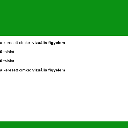
a keresett címke:
vizuális figyelem
0
találat
0
találat
a keresett címke:
vizuális figyelem