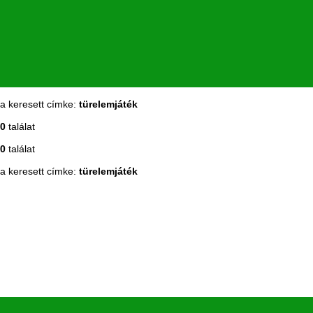
a keresett címke:
türelemjáték
0
találat
0
találat
a keresett címke:
türelemjáték