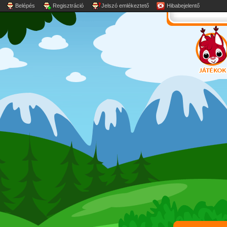
Belépés
Regisztráció
Jelszó emlékeztető
Hibabejelentő