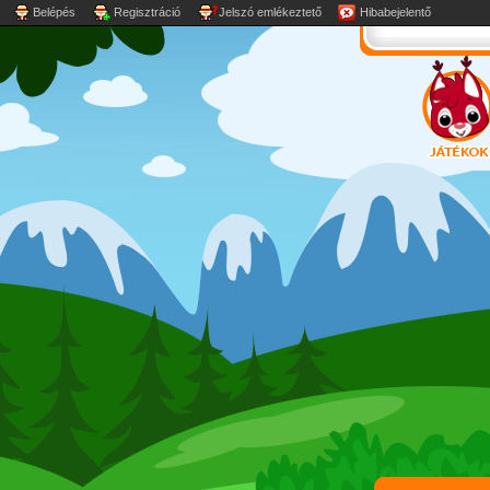
Belépés
Regisztráció
Jelszó emlékeztető
Hibabejelentő