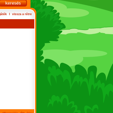
játék
Ι
vissza a rétre
dm