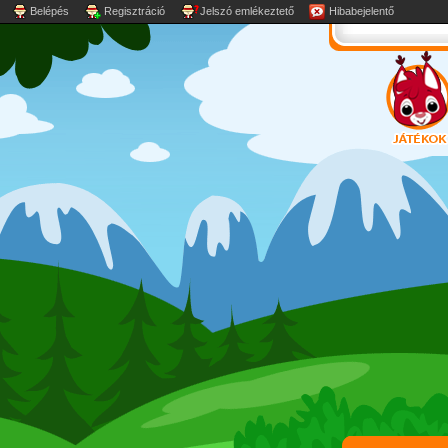
Belépés
Regisztráció
Jelszó emlékeztető
Hibabejelentő