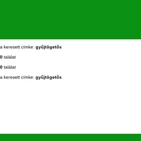
a keresett címke:
gyűjtögetős
0
találat
0
találat
a keresett címke:
gyűjtögetős