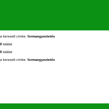
a keresett címke:
formaegyeztetés
0
találat
0
találat
a keresett címke:
formaegyeztetés