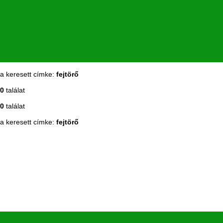
a keresett címke:
fejtörő
0
találat
0
találat
a keresett címke:
fejtörő