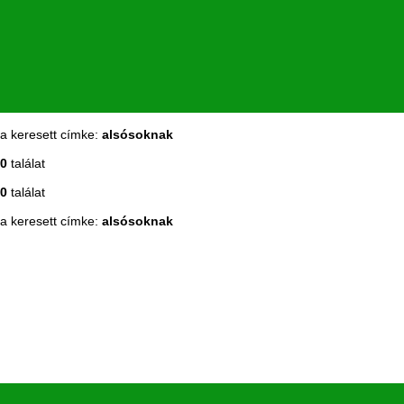
a keresett címke:
alsósoknak
0
találat
0
találat
a keresett címke:
alsósoknak