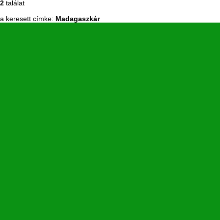
2
találat
a keresett címke:
Madagaszkár