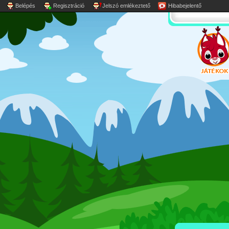
Belépés
Regisztráció
Jelszó emlékeztető
Hibabejelentő