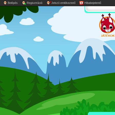
Belépés
Regisztráció
Jelszó emlékeztető
Hibabejelentő