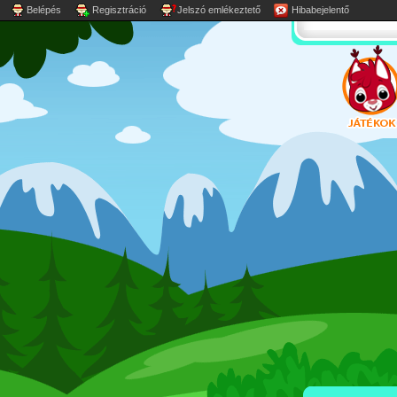
Belépés
Regisztráció
Jelszó emlékeztető
Hibabejelentő