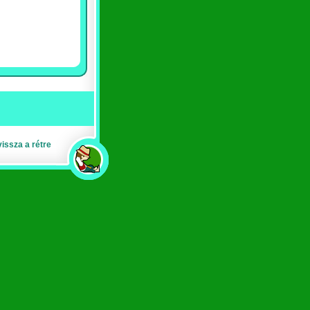
vissza a rétre