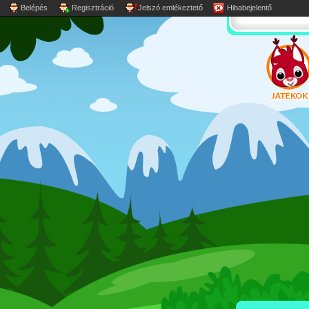
Belépés
Regisztráció
Jelszó emlékeztető
Hibabejelentő