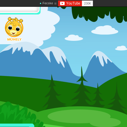
Fecske