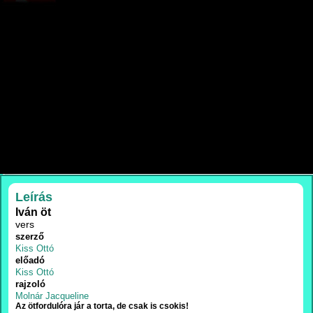
RÉSZLETEK
Leírás
Iván öt
vers
szerző
Kiss Ottó
előadó
Kiss Ottó
rajzoló
Molnár Jacqueline
Az ötfordulóra jár a torta, de csak is csokis!