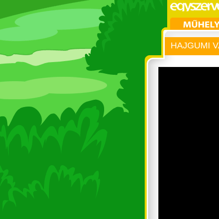
HAJGUMI 