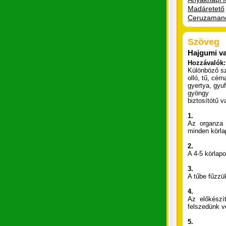
Madáretető
Ceruzaman
Szöveg
Hajgumi v
Hozzávalók:
Különböző s
olló, tű, cérn
gyertya, gyu
gyöngy
biztosítótű 
1.
Az organza 
minden körla
2.
A 4-5 körlap
3.
A tűbe fűzzü
4.
Az előkészí
felszedünk v
5.