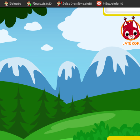
Belépés
Regisztráció
Jelszó emlékeztető
Hibabejelentő