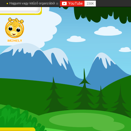
Hajgumi vagy kitűző organzából