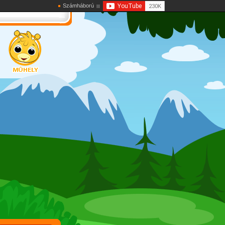
Számháború