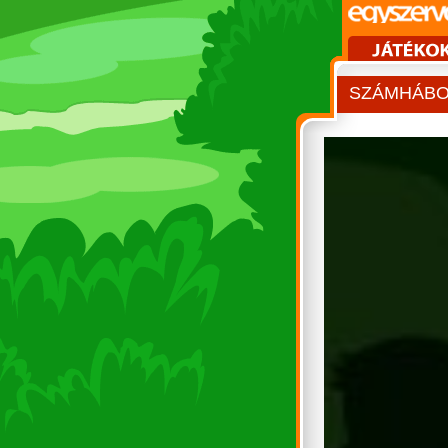
SZÁMHÁB