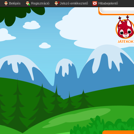
Belépés
Regisztráció
Jelszó emlékeztető
Hibabejelentő