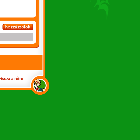
vissza a rétre