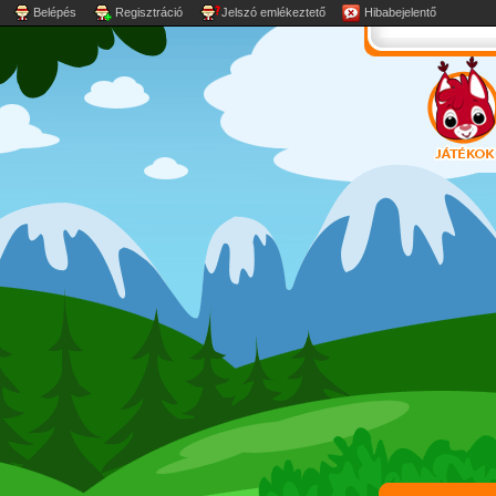
Belépés
Regisztráció
Jelszó emlékeztető
Hibabejelentő