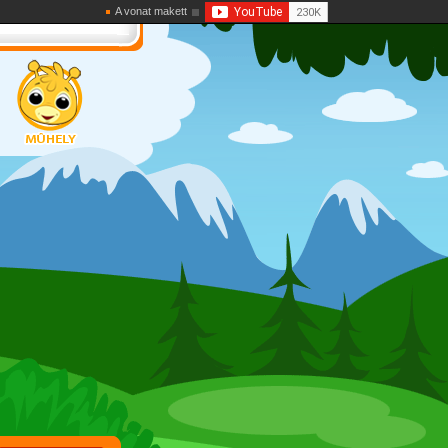
A vonat makett