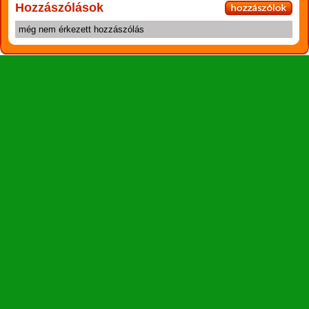
Hozzászólások
még nem érkezett hozzászólás