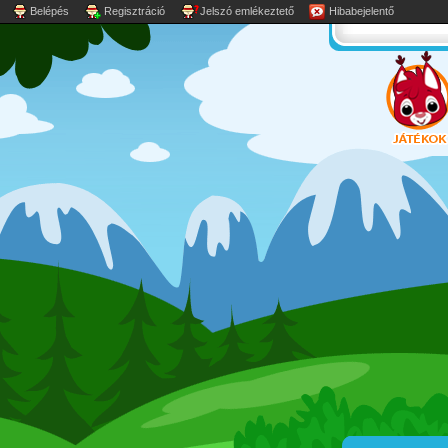
Belépés
Regisztráció
Jelszó emlékeztető
Hibabejelentő