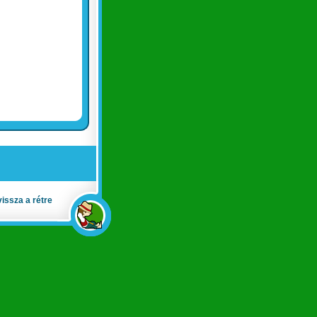
vissza a rétre