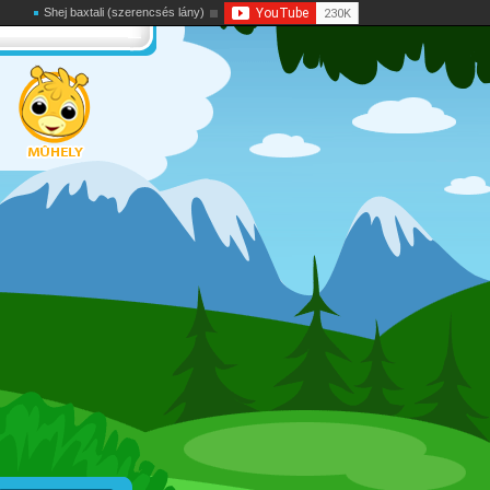
Shej baxtali (szerencsés lány)