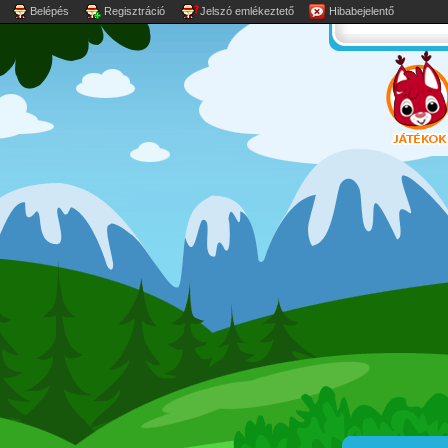
Belépés
Regisztráció
Jelszó emlékeztető
Hibabejelentő